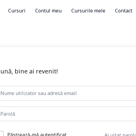
Cursuri
Contul meu
Cursurile mele
Contact
ună, bine ai revenit!
Păstrează-mă autentificat
Ai uitat parol