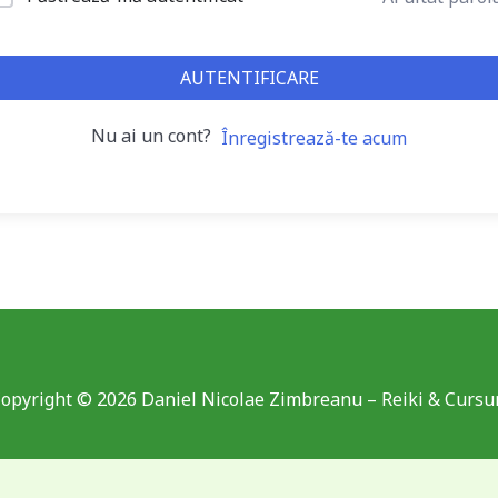
AUTENTIFICARE
Nu ai un cont?
Înregistrează-te acum
opyright © 2026 Daniel Nicolae Zimbreanu – Reiki & Cursu