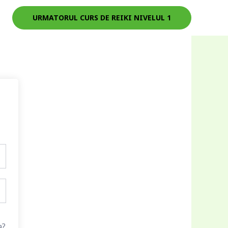
URMATORUL CURS DE REIKI NIVELUL 1
a?